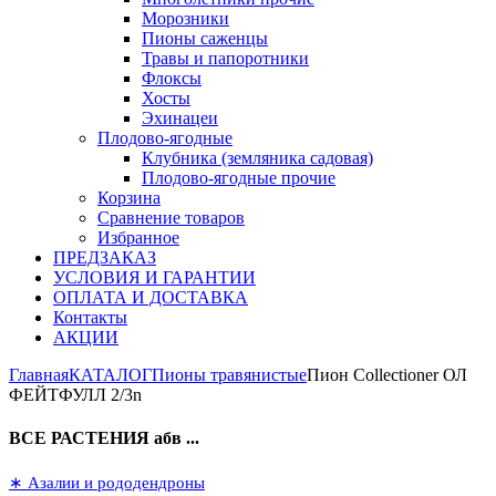
Морозники
Пионы саженцы
Травы и папоротники
Флоксы
Хосты
Эхинацеи
Плодово-ягодные
Клубника (земляника садовая)
Плодово-ягодные прочие
Корзина
Сравнение товаров
Избранное
ПРЕДЗАКАЗ
УСЛОВИЯ И ГАРАНТИИ
ОПЛАТА И ДОСТАВКА
Контакты
АКЦИИ
Главная
КАТАЛОГ
Пионы травянистые
Пион Collectioner ОЛ
ФЕЙТФУЛЛ 2/3n
ВСЕ РАСТЕНИЯ абв ...
∗ Азалии и рододендроны