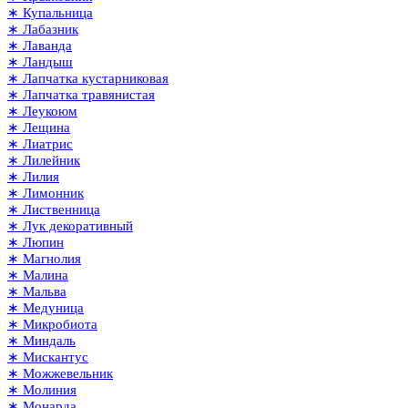
∗ Купальница
∗ Лабазник
∗ Лаванда
∗ Ландыш
∗ Лапчатка кустарниковая
∗ Лапчатка травянистая
∗ Леукоюм
∗ Лещина
∗ Лиатрис
∗ Лилейник
∗ Лилия
∗ Лимонник
∗ Лиственница
∗ Лук декоративный
∗ Люпин
∗ Магнолия
∗ Малина
∗ Мальва
∗ Медуница
∗ Микробиота
∗ Миндаль
∗ Мискантус
∗ Можжевельник
∗ Молиния
∗ Монарда