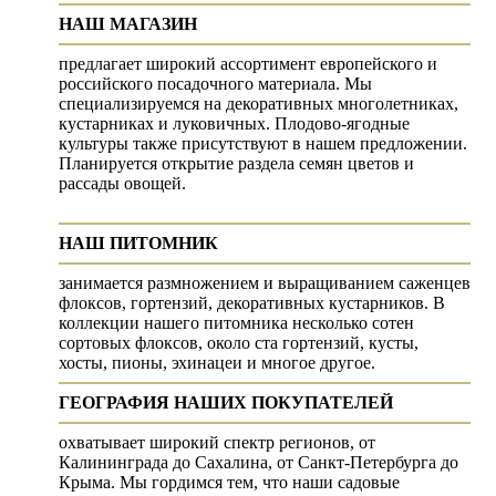
НАШ МАГАЗИН
предлагает широкий ассортимент европейского и
российского посадочного материала. Мы
специализируемся на декоративных многолетниках,
кустарниках и луковичных. Плодово-ягодные
культуры также присутствуют в нашем предложении.
Планируется открытие раздела семян цветов и
рассады овощей.
НАШ ПИТОМНИК
занимается размножением и выращиванием саженцев
флоксов, гортензий, декоративных кустарников. В
коллекции нашего питомника несколько сотен
сортовых флоксов, около ста гортензий, кусты,
хосты, пионы, эхинацеи и многое другое.
ГЕОГРАФИЯ НАШИХ ПОКУПАТЕЛЕЙ
охватывает широкий спектр регионов, от
Калининграда до Сахалина, от Санкт-Петербурга до
Крыма. Мы гордимся тем, что наши садовые