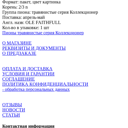
Формат:
пакет, цвет картинка
Корень:
2/3 n
Группа пиона:
травянистые серия Коллекционер
Поставка:
апрель-май
Англ. назв:
OLE FAITHFULL
Кол-во в упаковке:
1 шт
Пионы травянистые серия Коллекционер
О МАГАЗИНЕ
РЕКВИЗИТЫ И ДОКУМЕНТЫ
О ПРЕДЗАКАЗЕ
ОПЛАТА И ДОСТАВКА
УСЛОВИЯ И ГАРАНТИИ
СОГЛАШЕНИЕ
ПОЛИТИКА КОНФИДЕНЦИАЛЬНОСТИ
- обработка персональных данных
ОТЗЫВЫ
НОВОСТИ
СТАТЬИ
Контактная информация