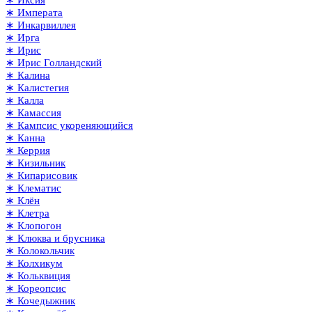
∗ Иксия
∗ Императа
∗ Инкарвиллея
∗ Ирга
∗ Ирис
∗ Ирис Голландский
∗ Калина
∗ Калистегия
∗ Калла
∗ Камассия
∗ Кампсис укореняющийся
∗ Канна
∗ Керрия
∗ Кизильник
∗ Кипарисовик
∗ Клематис
∗ Клён
∗ Клетра
∗ Клопогон
∗ Клюква и брусника
∗ Колокольчик
∗ Колхикум
∗ Кольквиция
∗ Кореопсис
∗ Кочедыжник