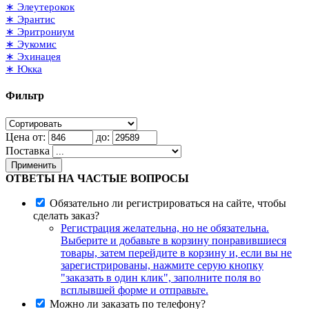
∗ Элеутерокок
∗ Эрантис
∗ Эритрониум
∗ Эукомис
∗ Эхинацея
∗ Юкка
Фильтр
Цена от:
до:
Поставка
Применить
ОТВЕТЫ НА ЧАСТЫЕ ВОПРОСЫ
Обязательно ли регистрироваться на сайте, чтобы
сделать заказ?
Регистрация желательна, но не обязательна.
Выберите и добавьте в корзину понравившиеся
товары, затем перейдите в корзину и, если вы не
зарегистрированы, нажмите серую кнопку
"заказать в один клик", заполните поля во
всплывшей форме и отправьте.
Можно ли заказать по телефону?