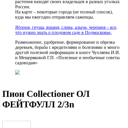
растения находят своих владельцев в разных уголках
России.
На карте – некоторые города (не полный список),
куда мы ежегодно отправляем саженцы.
Яблоня, груша, вишня, слива, алыча, черешня – все,
что нужно знать о плодовом саде в Подмосковье.
Размножение, удобрение, формирование и обрезка
деревьев, борьба с вредителями и болезнями и много
другой полезной информации в книге Чухляева И.И.
и Мещеряковой Г.П. «Полезные и необычные советы
садоводам»
Пион Collectioner ОЛ
ФЕЙТФУЛЛ 2/3n