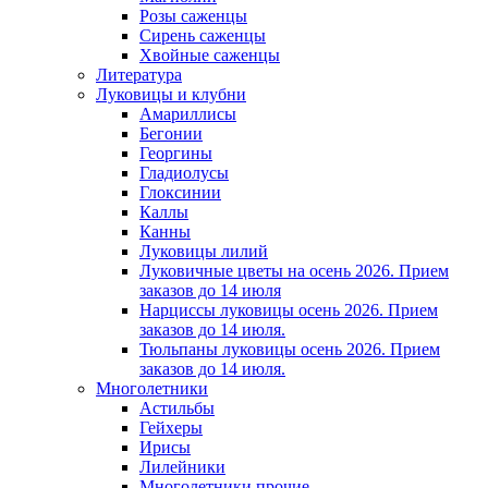
Розы саженцы
Сирень саженцы
Хвойные саженцы
Литература
Луковицы и клубни
Амариллисы
Бегонии
Георгины
Гладиолусы
Глоксинии
Каллы
Канны
Луковицы лилий
Луковичные цветы на осень 2026. Прием
заказов до 14 июля
Нарциссы луковицы осень 2026. Прием
заказов до 14 июля.
Тюльпаны луковицы осень 2026. Прием
заказов до 14 июля.
Многолетники
Астильбы
Гейхеры
Ирисы
Лилейники
Многолетники прочие