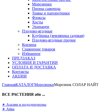
Морозники
Пионы саженцы
Травы и папоротники
Флоксы
Хосты
Эхинацеи
Плодово-ягодные
Клубника (земляника садовая)
Плодово-ягодные прочие
Корзина
Сравнение товаров
Избранное
ПРЕДЗАКАЗ
УСЛОВИЯ И ГАРАНТИИ
ОПЛАТА И ДОСТАВКА
Контакты
АКЦИИ
Главная
КАТАЛОГ
Морозники
Морозник СОЛАР НАЙТ
ВСЕ РАСТЕНИЯ абв ...
∗ Азалии и рододендроны
∗ Айва