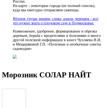
России.
На карте – некоторые города (не полный список),
куда мы ежегодно отправляем саженцы.
Яблоня, груша, вишня, слива, алыча, черешня – все,
что нужно знать о плодовом саде в Подмосковье.
Размножение, удобрение, формирование и обрезка
деревьев, борьба с вредителями и болезнями и много
другой полезной информации в книге Чухляева И.И.
и Мещеряковой Г.П. «Полезные и необычные советы
садоводам»
Морозник СОЛАР НАЙТ