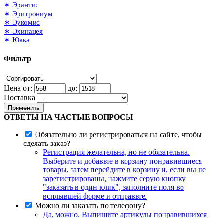
∗ Эрантис
∗ Эритрониум
∗ Эукомис
∗ Эхинацея
∗ Юкка
Фильтр
Цена от:
до:
Поставка
Применить
ОТВЕТЫ НА ЧАСТЫЕ ВОПРОСЫ
Обязательно ли регистрироваться на сайте, чтобы
сделать заказ?
Регистрация желательна, но не обязательна.
Выберите и добавьте в корзину понравившиеся
товары, затем перейдите в корзину и, если вы не
зарегистрированы, нажмите серую кнопку
"заказать в один клик", заполните поля во
всплывшей форме и отправьте.
Можно ли заказать по телефону?
Да, можно. Выпишите артикулы понравившихся