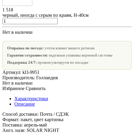
1 518
черный, иногда с серым по краям, Н-40см
Нет в наличии
Отправка по погоде:
учтем климат вашего региона
Гарантия сохранности:
надежная упаковка корневой системы
Поддержка 24/7:
проконсультируем по посадке
Артикул:
kl3-9951
Производитель:
Голландия
Нет в наличии
Избранное
Сравнить
Характеристики
Описание
Способ доставки:
Почта / СДЭК
Формат:
пакет, цвет картинка
Поставка:
апрель-май
Англ. назв:
SOLAR NIGHT