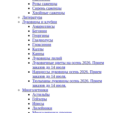
Розы саженцы
Сирень саженцы
Хвойные саженцы
Литература
Луковицы и клубни
Амариллисы
Бегонии
Георгины
Гладиолусы
Глоксинии
Каллы
Канны
Луковицы лилий
Луковичные цветы на осень 2026. Прием
заказов до 14 июля
Нарциссы луковицы осень 2026. Прием
заказов до 14 июля.
Тюльпаны луковицы осень 2026. Прием
заказов до 14 июля.
Многолетники
Астильбы
Гейхеры
Ирисы
Лилейники
Многолетники прочие