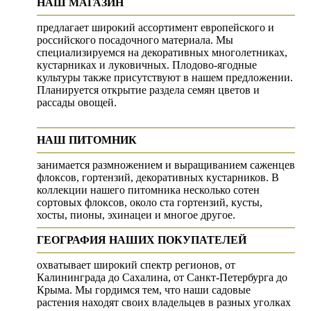
НАШ МАГАЗИН
предлагает широкий ассортимент европейского и
российского посадочного материала. Мы
специализируемся на декоративных многолетниках,
кустарниках и луковичных. Плодово-ягодные
культуры также присутствуют в нашем предложении.
Планируется открытие раздела семян цветов и
рассады овощей.
НАШ ПИТОМНИК
занимается размножением и выращиванием саженцев
флоксов, гортензий, декоративных кустарников. В
коллекции нашего питомника несколько сотен
сортовых флоксов, около ста гортензий, кусты,
хосты, пионы, эхинацеи и многое другое.
ГЕОГРАФИЯ НАШИХ ПОКУПАТЕЛЕЙ
охватывает широкий спектр регионов, от
Калининграда до Сахалина, от Санкт-Петербурга до
Крыма. Мы гордимся тем, что наши садовые
растения находят своих владельцев в разных уголках