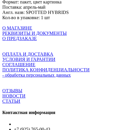
Формат:
пакет, цвет картинка
Поставка:
апрель-май
Англ. назв:
SPOTTED HYBRIDS
Кол-во в упаковке:
1 шт
О МАГАЗИНЕ
РЕКВИЗИТЫ И ДОКУМЕНТЫ
О ПРЕДЗАКАЗЕ
ОПЛАТА И ДОСТАВКА
УСЛОВИЯ И ГАРАНТИИ
СОГЛАШЕНИЕ
ПОЛИТИКА КОНФИДЕНЦИАЛЬНОСТИ
- обработка персональных данных
ОТЗЫВЫ
НОВОСТИ
СТАТЬИ
Контактная информация
+7 (925) 765-00-43