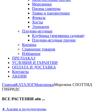
Морозники
Пионы саженцы
Травы и папоротники
Флоксы
Хосты
Эхинацеи
Плодово-ягодные
Клубника (земляника садовая)
Плодово-ягодные прочие
Корзина
Сравнение товаров
Избранное
ПРЕДЗАКАЗ
УСЛОВИЯ И ГАРАНТИИ
ОПЛАТА И ДОСТАВКА
Контакты
АКЦИИ
Главная
КАТАЛОГ
Морозники
Морозник СПОТТИД
ГИБРИДС
ВСЕ РАСТЕНИЯ абв ...
∗ Азалии и рододендроны