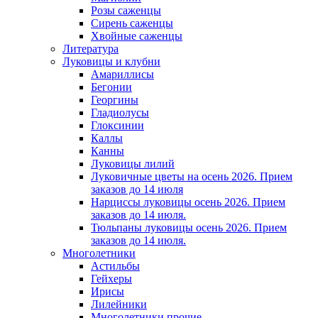
Розы саженцы
Сирень саженцы
Хвойные саженцы
Литература
Луковицы и клубни
Амариллисы
Бегонии
Георгины
Гладиолусы
Глоксинии
Каллы
Канны
Луковицы лилий
Луковичные цветы на осень 2026. Прием
заказов до 14 июля
Нарциссы луковицы осень 2026. Прием
заказов до 14 июля.
Тюльпаны луковицы осень 2026. Прием
заказов до 14 июля.
Многолетники
Астильбы
Гейхеры
Ирисы
Лилейники
Многолетники прочие