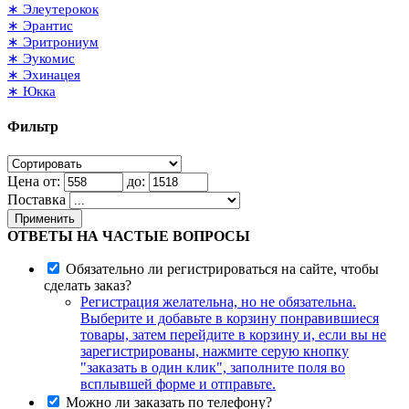
∗ Элеутерокок
∗ Эрантис
∗ Эритрониум
∗ Эукомис
∗ Эхинацея
∗ Юкка
Фильтр
Цена от:
до:
Поставка
Применить
ОТВЕТЫ НА ЧАСТЫЕ ВОПРОСЫ
Обязательно ли регистрироваться на сайте, чтобы
сделать заказ?
Регистрация желательна, но не обязательна.
Выберите и добавьте в корзину понравившиеся
товары, затем перейдите в корзину и, если вы не
зарегистрированы, нажмите серую кнопку
"заказать в один клик", заполните поля во
всплывшей форме и отправьте.
Можно ли заказать по телефону?