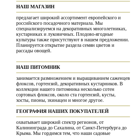
НАШ МАГАЗИН
предлагает широкий ассортимент европейского и
российского посадочного материала. Мы
специализируемся на декоративных многолетниках,
кустарниках и луковичных. Плодово-ягодные
культуры также присутствуют в нашем предложении.
Планируется открытие раздела семян цветов и
рассады овощей.
НАШ ПИТОМНИК
занимается размножением и выращиванием саженцев
флоксов, гортензий, декоративных кустарников. В
коллекции нашего питомника несколько сотен
сортовых флоксов, около ста гортензий, кусты,
хосты, пионы, эхинацеи и многое другое.
ГЕОГРАФИЯ НАШИХ ПОКУПАТЕЛЕЙ
охватывает широкий спектр регионов, от
Калининграда до Сахалина, от Санкт-Петербурга до
Крыма. Мы гордимся тем, что наши садовые