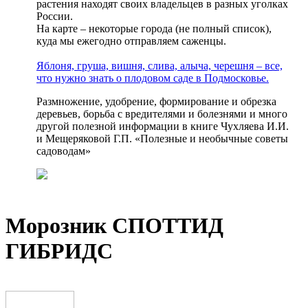
растения находят своих владельцев в разных уголках
России.
На карте – некоторые города (не полный список),
куда мы ежегодно отправляем саженцы.
Яблоня, груша, вишня, слива, алыча, черешня – все,
что нужно знать о плодовом саде в Подмосковье.
Размножение, удобрение, формирование и обрезка
деревьев, борьба с вредителями и болезнями и много
другой полезной информации в книге Чухляева И.И.
и Мещеряковой Г.П. «Полезные и необычные советы
садоводам»
Морозник СПОТТИД
ГИБРИДС