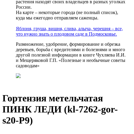
растения находят своих владельцев в разных уголках
России.
На карте – некоторые города (не полный список),
куда мы ежегодно отправляем саженцы.
Яблоня, груша, вишня, слива, алыча, черешня – все,
что нужно знать о плодовом саде в Подмосковье.
Размножение, удобрение, формирование и обрезка
деревьев, борьба с вредителями и болезнями и много
другой полезной информации в книге Чухляева И.И.
и Мещеряковой Г.П. «Полезные и необычные советы
садоводам»
Гортензия метельчатая
ПИНК ЛЕДИ (kl-7262-gor-
s20-P9)