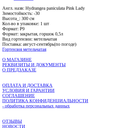
Англ. назв:
Hydrangea paniculata Pink Lady
Зимостойкость:
-30
Высота_:
300 см
Кол-во в упаковке:
1 шт
Формат:
P9
Формат:
закрытая, горшок 0,5л
Вид гортензии:
метельчатая
Поставка:
август-сентябрь(по погоде)
Гортензия метельчатая
О МАГАЗИНЕ
РЕКВИЗИТЫ И ДОКУМЕНТЫ
О ПРЕДЗАКАЗЕ
ОПЛАТА И ДОСТАВКА
УСЛОВИЯ И ГАРАНТИИ
СОГЛАШЕНИЕ
ПОЛИТИКА КОНФИДЕНЦИАЛЬНОСТИ
- обработка персональных данных
ОТЗЫВЫ
НОВОСТИ