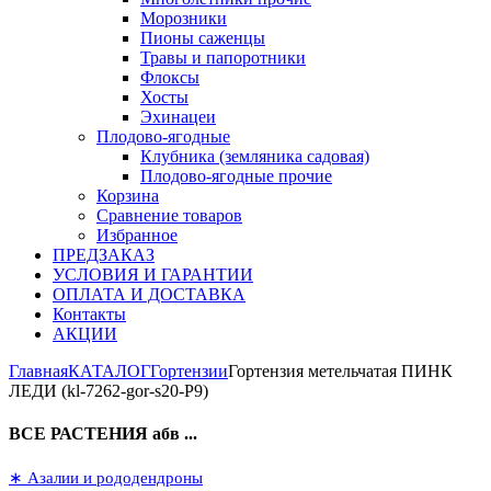
Морозники
Пионы саженцы
Травы и папоротники
Флоксы
Хосты
Эхинацеи
Плодово-ягодные
Клубника (земляника садовая)
Плодово-ягодные прочие
Корзина
Сравнение товаров
Избранное
ПРЕДЗАКАЗ
УСЛОВИЯ И ГАРАНТИИ
ОПЛАТА И ДОСТАВКА
Контакты
АКЦИИ
Главная
КАТАЛОГ
Гортензии
Гортензия метельчатая ПИНК
ЛЕДИ (kl-7262-gor-s20-P9)
ВСЕ РАСТЕНИЯ абв ...
∗ Азалии и рододендроны