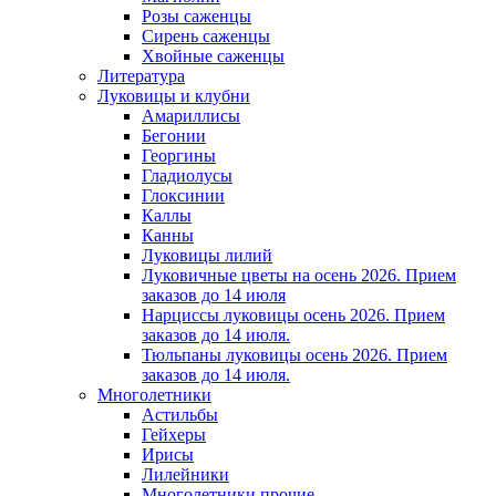
Розы саженцы
Сирень саженцы
Хвойные саженцы
Литература
Луковицы и клубни
Амариллисы
Бегонии
Георгины
Гладиолусы
Глоксинии
Каллы
Канны
Луковицы лилий
Луковичные цветы на осень 2026. Прием
заказов до 14 июля
Нарциссы луковицы осень 2026. Прием
заказов до 14 июля.
Тюльпаны луковицы осень 2026. Прием
заказов до 14 июля.
Многолетники
Астильбы
Гейхеры
Ирисы
Лилейники
Многолетники прочие