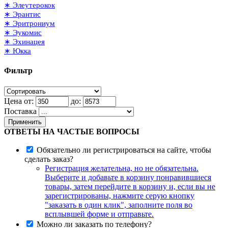
∗ Элеутерокок
∗ Эрантис
∗ Эритрониум
∗ Эукомис
∗ Эхинацея
∗ Юкка
Фильтр
Цена от:
до:
Поставка
Применить
ОТВЕТЫ НА ЧАСТЫЕ ВОПРОСЫ
Обязательно ли регистрироваться на сайте, чтобы
сделать заказ?
Регистрация желательна, но не обязательна.
Выберите и добавьте в корзину понравившиеся
товары, затем перейдите в корзину и, если вы не
зарегистрированы, нажмите серую кнопку
"заказать в один клик", заполните поля во
всплывшей форме и отправьте.
Можно ли заказать по телефону?