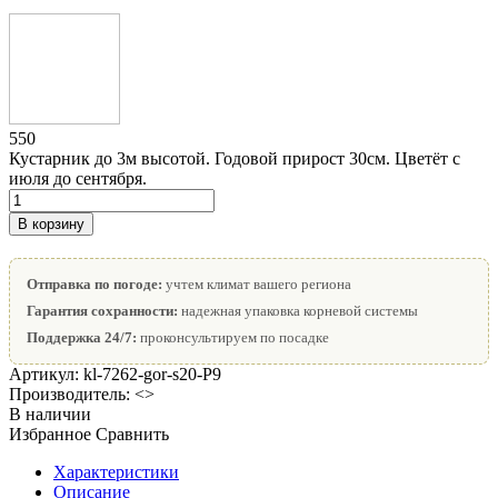
550
Кустарник до 3м высотой. Годовой прирост 30см. Цветёт с
июля до сентября.
В корзину
Отправка по погоде:
учтем климат вашего региона
Гарантия сохранности:
надежная упаковка корневой системы
Поддержка 24/7:
проконсультируем по посадке
Артикул:
kl-7262-gor-s20-P9
Производитель:
<>
В наличии
Избранное
Сравнить
Характеристики
Описание