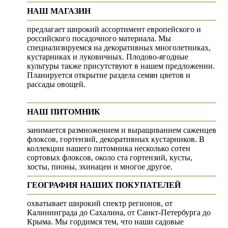
НАШ МАГАЗИН
предлагает широкий ассортимент европейского и
российского посадочного материала. Мы
специализируемся на декоративных многолетниках,
кустарниках и луковичных. Плодово-ягодные
культуры также присутствуют в нашем предложении.
Планируется открытие раздела семян цветов и
рассады овощей.
НАШ ПИТОМНИК
занимается размножением и выращиванием саженцев
флоксов, гортензий, декоративных кустарников. В
коллекции нашего питомника несколько сотен
сортовых флоксов, около ста гортензий, кусты,
хосты, пионы, эхинацеи и многое другое.
ГЕОГРАФИЯ НАШИХ ПОКУПАТЕЛЕЙ
охватывает широкий спектр регионов, от
Калининграда до Сахалина, от Санкт-Петербурга до
Крыма. Мы гордимся тем, что наши садовые