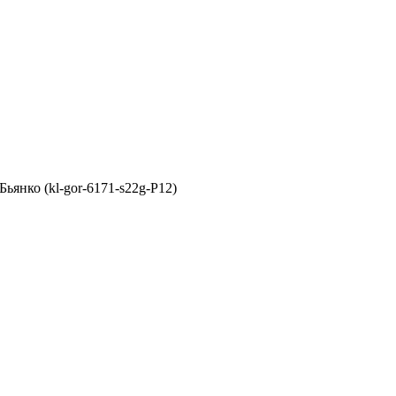
ьянко (kl-gor-6171-s22g-P12)