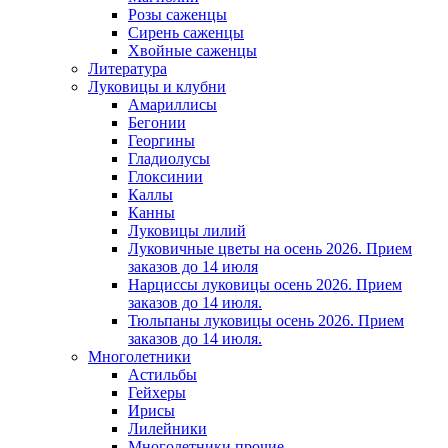
Розы саженцы
Сирень саженцы
Хвойные саженцы
Литература
Луковицы и клубни
Амариллисы
Бегонии
Георгины
Гладиолусы
Глоксинии
Каллы
Канны
Луковицы лилий
Луковичные цветы на осень 2026. Прием
заказов до 14 июля
Нарциссы луковицы осень 2026. Прием
заказов до 14 июля.
Тюльпаны луковицы осень 2026. Прием
заказов до 14 июля.
Многолетники
Астильбы
Гейхеры
Ирисы
Лилейники
Многолетники прочие