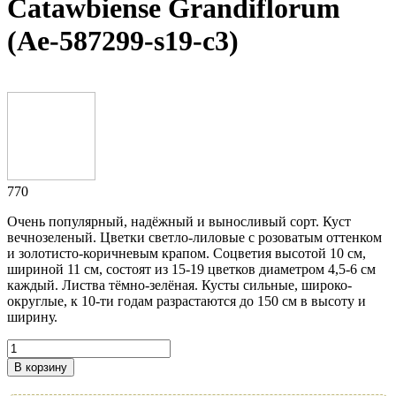
Catawbiense Grandiflorum
(Ae-587299-s19-с3)
770
Очень популярный, надёжный и выносливый сорт. Куст
вечнозеленый. Цветки светло-лиловые с розоватым оттенком
и золотисто-коричневым крапом. Соцветия высотой 10 см,
шириной 11 см, состоят из 15-19 цветков диаметром 4,5-6 см
каждый. Листва тёмно-зелёная. Кусты сильные, широко-
округлые, к 10-ти годам разрастаются до 150 см в высоту и
ширину.
В корзину