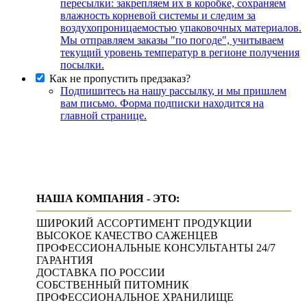
пересылки: закрепляем их в коробке, сохраняем
влажность корневой системы и следим за
воздухопроницаемостью упаковочных материалов.
Мы отправляем заказы "по погоде", учитываем
текущий уровень температур в регионе получения
посылки.
Как не пропустить предзаказ?
Подпишитесь на нашу рассылку, и мы пришлем
вам письмо. Форма подписки находится на
главной странице.
НАША КОМПАНИЯ - ЭТО:
ШИРОКИЙ АССОРТИМЕНТ ПРОДУКЦИИ
ВЫСОКОЕ КАЧЕСТВО САЖЕНЦЕВ
ПРОФЕССИОНАЛЬНЫЕ КОНСУЛЬТАНТЫ 24/7
ГАРАНТИЯ
ДОСТАВКА ПО РОССИИ
СОБСТВЕННЫЙ ПИТОМНИК
ПРОФЕССИОНАЛЬНОЕ ХРАНИЛИЩЕ