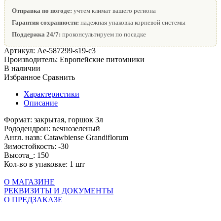
Отправка по погоде:
учтем климат вашего региона
Гарантия сохранности:
надежная упаковка корневой системы
Поддержка 24/7:
проконсультируем по посадке
Артикул:
Ae-587299-s19-с3
Производитель:
Европейские питомники
В наличии
Избранное
Сравнить
Характеристики
Описание
Формат:
закрытая, горшок 3л
Рододендрон:
вечнозеленый
Англ. назв:
Catawbiense Grandiflorum
Зимостойкость:
-30
Высота_:
150
Кол-во в упаковке:
1 шт
О МАГАЗИНЕ
РЕКВИЗИТЫ И ДОКУМЕНТЫ
О ПРЕДЗАКАЗЕ