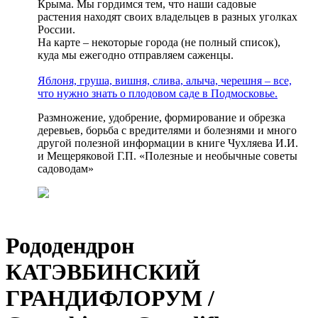
Крыма. Мы гордимся тем, что наши садовые
растения находят своих владельцев в разных уголках
России.
На карте – некоторые города (не полный список),
куда мы ежегодно отправляем саженцы.
Яблоня, груша, вишня, слива, алыча, черешня – все,
что нужно знать о плодовом саде в Подмосковье.
Размножение, удобрение, формирование и обрезка
деревьев, борьба с вредителями и болезнями и много
другой полезной информации в книге Чухляева И.И.
и Мещеряковой Г.П. «Полезные и необычные советы
садоводам»
Рододендрон
КАТЭВБИНСКИЙ
ГРАНДИФЛОРУМ /