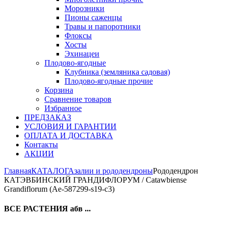
Морозники
Пионы саженцы
Травы и папоротники
Флоксы
Хосты
Эхинацеи
Плодово-ягодные
Клубника (земляника садовая)
Плодово-ягодные прочие
Корзина
Сравнение товаров
Избранное
ПРЕДЗАКАЗ
УСЛОВИЯ И ГАРАНТИИ
ОПЛАТА И ДОСТАВКА
Контакты
АКЦИИ
Главная
КАТАЛОГ
Азалии и рододендроны
Рододендрон
КАТЭВБИНСКИЙ ГРАНДИФЛОРУМ / Catawbiense
Grandiflorum (Ae-587299-s19-с3)
ВСЕ РАСТЕНИЯ абв ...