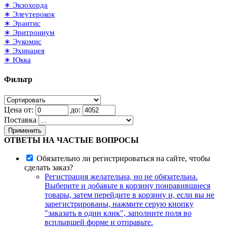
∗ Экзохорда
∗ Элеутерокок
∗ Эрантис
∗ Эритрониум
∗ Эукомис
∗ Эхинацея
∗ Юкка
Фильтр
Цена от:
до:
Поставка
Применить
ОТВЕТЫ НА ЧАСТЫЕ ВОПРОСЫ
Обязательно ли регистрироваться на сайте, чтобы
сделать заказ?
Регистрация желательна, но не обязательна.
Выберите и добавьте в корзину понравившиеся
товары, затем перейдите в корзину и, если вы не
зарегистрированы, нажмите серую кнопку
"заказать в один клик", заполните поля во
всплывшей форме и отправьте.