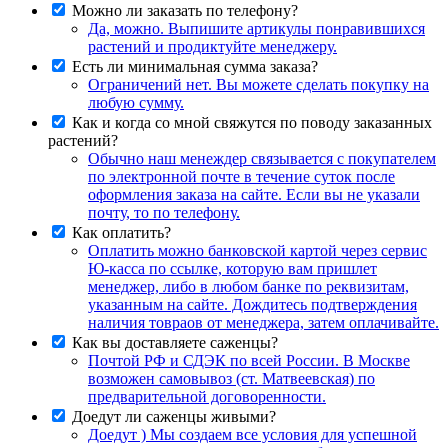
Можно ли заказать по телефону?
Да, можно. Выпишите артикулы понравившихся
растений и продиктуйте менеджеру.
Есть ли минимальная сумма заказа?
Ограничений нет. Вы можете сделать покупку на
любую сумму.
Как и когда со мной свяжутся по поводу заказанных
растений?
Обычно наш менеждер связывается с покупателем
по электронной почте в течение суток после
оформления заказа на сайте. Если вы не указали
почту, то по телефону.
Как оплатить?
Оплатить можно банковской картой через сервис
Ю-касса по ссылке, которую вам пришлет
менеджер, либо в любом банке по реквизитам,
указанным на сайте. Дождитесь подтверждения
наличия товраов от менеджера, затем оплачивайте.
Как вы доставляете саженцы?
Почтой РФ и СДЭК по всей России. В Москве
возможен самовывоз (ст. Матвеевская) по
предварительной договоренности.
Доедут ли саженцы живыми?
Доедут ) Мы создаем все условия для успешной