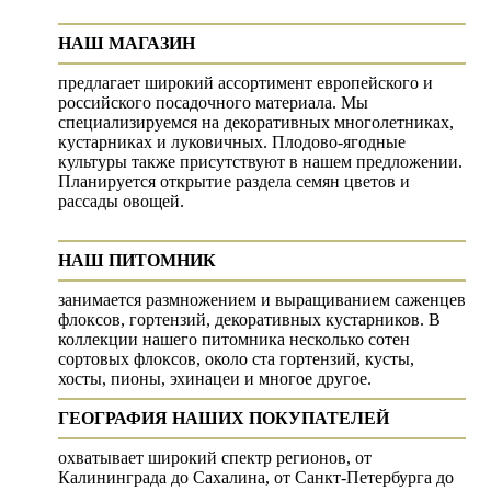
НАШ МАГАЗИН
предлагает широкий ассортимент европейского и
российского посадочного материала. Мы
специализируемся на декоративных многолетниках,
кустарниках и луковичных. Плодово-ягодные
культуры также присутствуют в нашем предложении.
Планируется открытие раздела семян цветов и
рассады овощей.
НАШ ПИТОМНИК
занимается размножением и выращиванием саженцев
флоксов, гортензий, декоративных кустарников. В
коллекции нашего питомника несколько сотен
сортовых флоксов, около ста гортензий, кусты,
хосты, пионы, эхинацеи и многое другое.
ГЕОГРАФИЯ НАШИХ ПОКУПАТЕЛЕЙ
охватывает широкий спектр регионов, от
Калининграда до Сахалина, от Санкт-Петербурга до