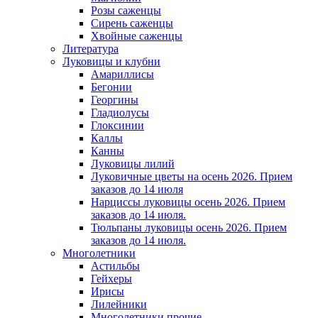
Розы саженцы
Сирень саженцы
Хвойные саженцы
Литература
Луковицы и клубни
Амариллисы
Бегонии
Георгины
Гладиолусы
Глоксинии
Каллы
Канны
Луковицы лилий
Луковичные цветы на осень 2026. Прием
заказов до 14 июля
Нарциссы луковицы осень 2026. Прием
заказов до 14 июля.
Тюльпаны луковицы осень 2026. Прием
заказов до 14 июля.
Многолетники
Астильбы
Гейхеры
Ирисы
Лилейники
Многолетники прочие