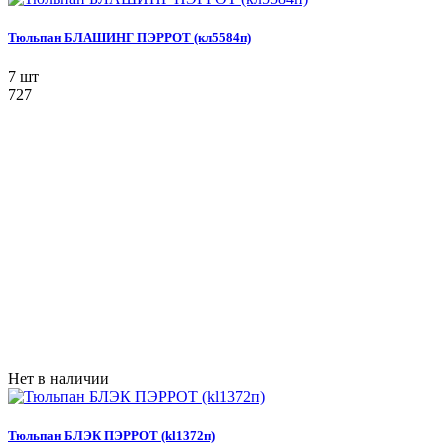
Тюльпан БЛАШИНГ ПЭРРОТ (кл5584п)
7 шт
727
Нет в наличии
Тюльпан БЛЭК ПЭРРОТ (kl1372п)