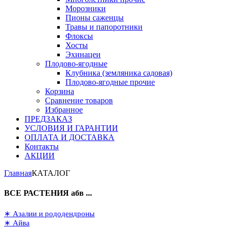
Морозники
Пионы саженцы
Травы и папоротники
Флоксы
Хосты
Эхинацеи
Плодово-ягодные
Клубника (земляника садовая)
Плодово-ягодные прочие
Корзина
Сравнение товаров
Избранное
ПРЕДЗАКАЗ
УСЛОВИЯ И ГАРАНТИИ
ОПЛАТА И ДОСТАВКА
Контакты
АКЦИИ
Главная
КАТАЛОГ
ВСЕ РАСТЕНИЯ абв ...
∗ Азалии и рододендроны
∗ Айва