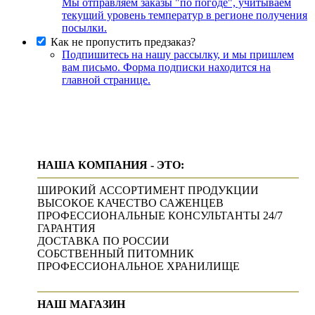
Мы отправляем заказы "по погоде", учитываем
текущий уровень температур в регионе получения
посылки.
Как не пропустить предзаказ?
Подпишитесь на нашу рассылку, и мы пришлем
вам письмо. Форма подписки находится на
главной странице.
НАША КОМПАНИЯ - ЭТО:
ШИРОКИЙ АССОРТИМЕНТ ПРОДУКЦИИ
ВЫСОКОЕ КАЧЕСТВО САЖЕНЦЕВ
ПРОФЕССИОНАЛЬНЫЕ КОНСУЛЬТАНТЫ 24/7
ГАРАНТИЯ
ДОСТАВКА ПО РОССИИ
СОБСТВЕННЫЙ ПИТОМНИК
ПРОФЕССИОНАЛЬНОЕ ХРАНИЛИЩЕ
НАШ МАГАЗИН