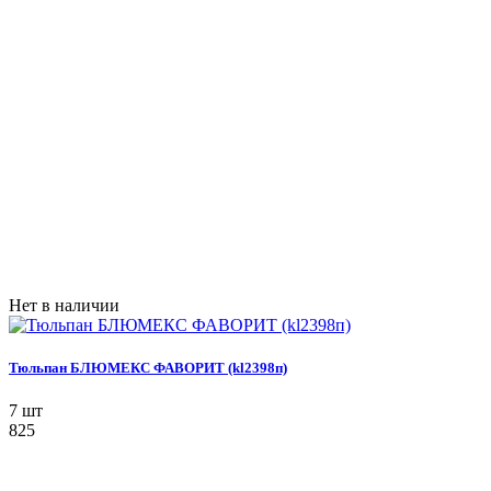
Нет в наличии
Тюльпан БЛЮМЕКС ФАВОРИТ (kl2398п)
7 шт
825