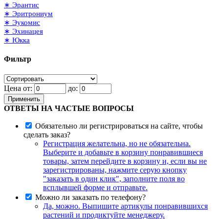
∗ Эрантис
∗ Эритрониум
∗ Эукомис
∗ Эхинацея
∗ Юкка
Фильтр
Цена от:
до:
Применить
ОТВЕТЫ НА ЧАСТЫЕ ВОПРОСЫ
Обязательно ли регистрироваться на сайте, чтобы
сделать заказ?
Регистрация желательна, но не обязательна.
Выберите и добавьте в корзину понравившиеся
товары, затем перейдите в корзину и, если вы не
зарегистрированы, нажмите серую кнопку
"заказать в один клик", заполните поля во
всплывшей форме и отправьте.
Можно ли заказать по телефону?
Да, можно. Выпишите артикулы понравившихся
растений и продиктуйте менеджеру.