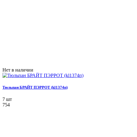
Нет в наличии
Тюльпан БРАЙТ ПЭРРОТ (kl1374п)
7 шт
754