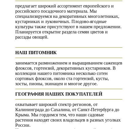
предлагает широкий ассортимент европейского и
российского посадочного материала. Мы
специализируемся на декоративных многолетниках,
кустарниках и луковичных. Плодово-ягодные
культуры также присутствуют в нашем предложении.
Планируется открытие раздела семян цветов и
рассады овощей.
НАШ ПИТОМНИК
занимается размножением и выращиванием саженцев
флоксов, гортензий, декоративных кустарников. В
коллекции нашего питомника несколько сотен
сортовых флоксов, около ста гортензий, кусты,
хосты, пионы, эхинацеи и многое другое.
ГЕОГРАФИЯ НАШИХ ПОКУПАТЕЛЕЙ
охватывает широкий спектр регионов, от
Калининграда до Сахалина, от Санкт-Петербурга до
Крыма. Мы гордимся тем, что наши садовые
растения находят своих владельцев в разных уголках
России.