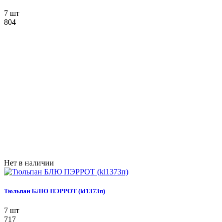
7 шт
804
Нет в наличии
Тюльпан БЛЮ ПЭРРОТ (kl1373п)
7 шт
717