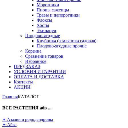
Морозники
Пионы саженцы
Травы и папоротники
Флоксы
Хосты
Эхинацеи
Плодово-ягодные
Клубника (земляника садовая)
Плодово-ягодные прочие
Корзина
Сравнение товаров
Избранное
ПРЕДЗАКАЗ
УСЛОВИЯ И ГАРАНТИИ
ОПЛАТА И ДОСТАВКА
Контакты
АКЦИИ
Главная
КАТАЛОГ
ВСЕ РАСТЕНИЯ абв ...
∗ Азалии и рододендроны
∗ Айва