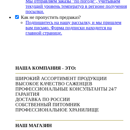
Мы отправляем заказы "по погоде", учитываем
текущий уровень температур в регионе получения
посылки.
Как не пропустить предзаказ?
Подпишитесь на нашу рассылку, и мы пришлем
вам письмо. Форма подписки находится на
главной странице.
НАША КОМПАНИЯ - ЭТО:
ШИРОКИЙ АССОРТИМЕНТ ПРОДУКЦИИ
ВЫСОКОЕ КАЧЕСТВО САЖЕНЦЕВ
ПРОФЕССИОНАЛЬНЫЕ КОНСУЛЬТАНТЫ 24/7
ГАРАНТИЯ
ДОСТАВКА ПО РОССИИ
СОБСТВЕННЫЙ ПИТОМНИК
ПРОФЕССИОНАЛЬНОЕ ХРАНИЛИЩЕ
НАШ МАГАЗИН