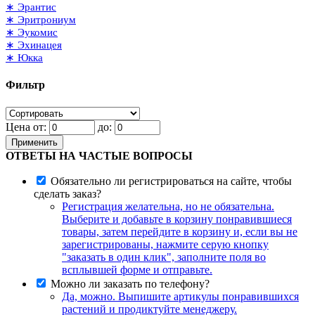
∗ Эрантис
∗ Эритрониум
∗ Эукомис
∗ Эхинацея
∗ Юкка
Фильтр
Цена от:
до:
Применить
ОТВЕТЫ НА ЧАСТЫЕ ВОПРОСЫ
Обязательно ли регистрироваться на сайте, чтобы
сделать заказ?
Регистрация желательна, но не обязательна.
Выберите и добавьте в корзину понравившиеся
товары, затем перейдите в корзину и, если вы не
зарегистрированы, нажмите серую кнопку
"заказать в один клик", заполните поля во
всплывшей форме и отправьте.
Можно ли заказать по телефону?
Да, можно. Выпишите артикулы понравившихся
растений и продиктуйте менеджеру.