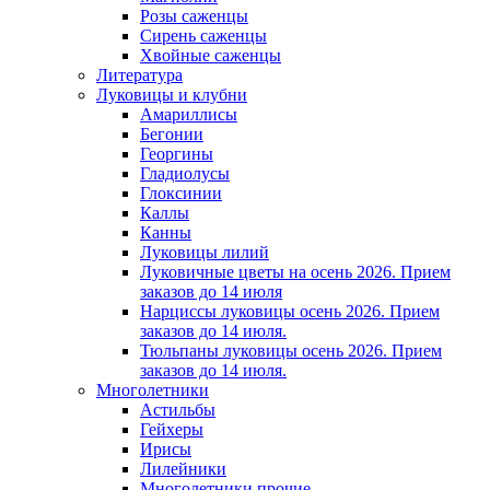
Розы саженцы
Сирень саженцы
Хвойные саженцы
Литература
Луковицы и клубни
Амариллисы
Бегонии
Георгины
Гладиолусы
Глоксинии
Каллы
Канны
Луковицы лилий
Луковичные цветы на осень 2026. Прием
заказов до 14 июля
Нарциссы луковицы осень 2026. Прием
заказов до 14 июля.
Тюльпаны луковицы осень 2026. Прием
заказов до 14 июля.
Многолетники
Астильбы
Гейхеры
Ирисы
Лилейники
Многолетники прочие