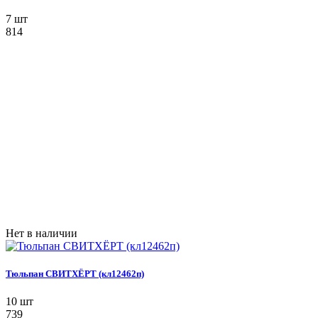
7 шт
814
Нет в наличии
Тюльпан СВИТХЁРТ (кл12462п)
10 шт
739