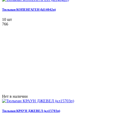
Тюльпан КОПЕНГАГЕН (kl14042п)
10 шт
766
Нет в наличии
Тюльпан КРАУН ДЖЕВЕЛ (кл15703п)