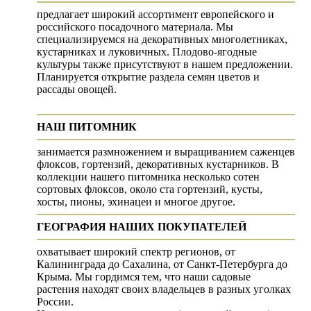
предлагает широкий ассортимент европейского и
российского посадочного материала. Мы
специализируемся на декоративных многолетниках,
кустарниках и луковичных. Плодово-ягодные
культуры также присутствуют в нашем предложении.
Планируется открытие раздела семян цветов и
рассады овощей.
НАШ ПИТОМНИК
занимается размножением и выращиванием саженцев
флоксов, гортензий, декоративных кустарников. В
коллекции нашего питомника несколько сотен
сортовых флоксов, около ста гортензий, кусты,
хосты, пионы, эхинацеи и многое другое.
ГЕОГРАФИЯ НАШИХ ПОКУПАТЕЛЕЙ
охватывает широкий спектр регионов, от
Калининграда до Сахалина, от Санкт-Петербурга до
Крыма. Мы гордимся тем, что наши садовые
растения находят своих владельцев в разных уголках
России.