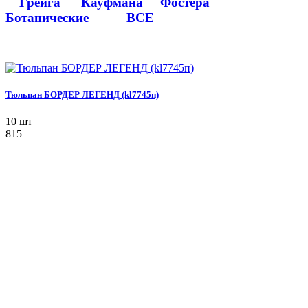
Грейга
Кауфмана
Фостера
Ботанические
ВСЕ
Тюльпан БОРДЕР ЛЕГЕНД (kl7745п)
10 шт
815