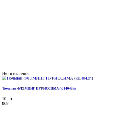
Нет в наличии
Тюльпан ФЛЭМИНГ ПУРИССИМА (kl14043п)
10 шт
969