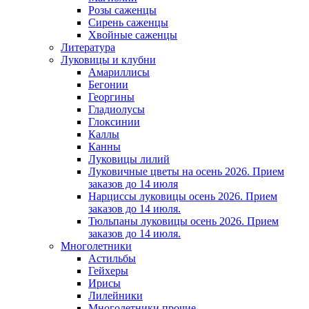
Розы саженцы
Сирень саженцы
Хвойные саженцы
Литература
Луковицы и клубни
Амариллисы
Бегонии
Георгины
Гладиолусы
Глоксинии
Каллы
Канны
Луковицы лилий
Луковичные цветы на осень 2026. Прием
заказов до 14 июля
Нарциссы луковицы осень 2026. Прием
заказов до 14 июля.
Тюльпаны луковицы осень 2026. Прием
заказов до 14 июля.
Многолетники
Астильбы
Гейхеры
Ирисы
Лилейники
Многолетники прочие