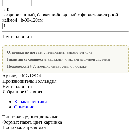
510
гофрированный, бархатно-бордовый с фиолетово-черной
каймой , h-90-120см
Нет в наличии
Отправка по погоде:
учтем климат вашего региона
Гарантия сохранности:
надежная упаковка корневой системы
Поддержка 24/7:
проконсультируем по посадке
Артикул:
kl2-12924
Производитель:
Голландия
Нет в наличии
Избранное
Сравнить
Характеристики
Описание
Тип глад:
крупноцветковые
Формат:
пакет, цвет картинка
Поставка:
апрель-май