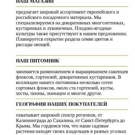
НАШ МАГАЗИН
предлагает широкий ассортимент европейского и
российского посадочного материала. Мы
специализируемся на декоративных многолетниках,
кустарниках и луковичных. Плодово-ягодные
культуры также присутствуют в нашем предложении.
Планируется открытие раздела семян цветов и
рассады овощей.
НАШ ПИТОМНИК
занимается размножением и выращиванием саженцев
флоксов, гортензий, декоративных кустарников. В
коллекции нашего питомника несколько сотен
сортовых флоксов, около ста гортензий, кусты,
хосты, пионы, эхинацеи и многое другое.
ГЕОГРАФИЯ НАШИХ ПОКУПАТЕЛЕЙ
охватывает широкий спектр регионов, от
Калининграда до Сахалина, от Санкт-Петербурга до
Крыма. Мы гордимся тем, что наши садовые
растения находят своих владельцев в разных уголках