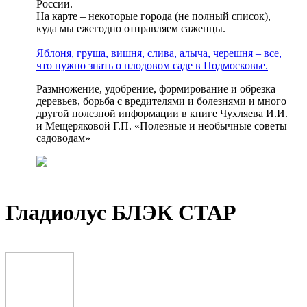
России.
На карте – некоторые города (не полный список),
куда мы ежегодно отправляем саженцы.
Яблоня, груша, вишня, слива, алыча, черешня – все,
что нужно знать о плодовом саде в Подмосковье.
Размножение, удобрение, формирование и обрезка
деревьев, борьба с вредителями и болезнями и много
другой полезной информации в книге Чухляева И.И.
и Мещеряковой Г.П. «Полезные и необычные советы
садоводам»
Гладиолус БЛЭК СТАР