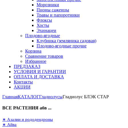
Морозники
Пионы саженцы
Травы и папоротники
Флоксы
Хосты
Эхинацеи
Плодово-ягодные
Клубника (земляника садовая)
Плодово-ягодные прочие
Корзина
Сравнение товаров
Избранное
ПРЕДЗАКАЗ
УСЛОВИЯ И ГАРАНТИИ
ОПЛАТА И ДОСТАВКА
Контакты
АКЦИИ
Главная
КАТАЛОГ
Гладиолусы
Гладиолус БЛЭК СТАР
ВСЕ РАСТЕНИЯ абв ...
∗ Азалии и рододендроны
∗ Айва