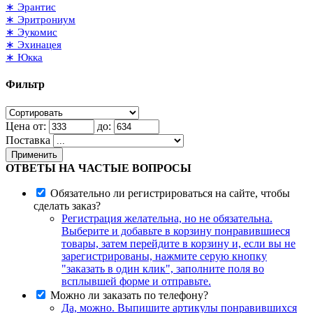
∗ Эрантис
∗ Эритрониум
∗ Эукомис
∗ Эхинацея
∗ Юкка
Фильтр
Цена от:
до:
Поставка
Применить
ОТВЕТЫ НА ЧАСТЫЕ ВОПРОСЫ
Обязательно ли регистрироваться на сайте, чтобы
сделать заказ?
Регистрация желательна, но не обязательна.
Выберите и добавьте в корзину понравившиеся
товары, затем перейдите в корзину и, если вы не
зарегистрированы, нажмите серую кнопку
"заказать в один клик", заполните поля во
всплывшей форме и отправьте.
Можно ли заказать по телефону?
Да, можно. Выпишите артикулы понравившихся