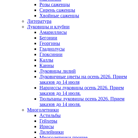
Розы саженцы
Сирень саженцы
Хвойные саженцы
Литература
Луковицы и клубни
Амариллисы
Бегонии
Георгины
Гладиолусы
Глоксинии
Каллы
Канны
Луковицы лилий
Луковичные цветы на осень 2026. Прием
заказов до 14 июля
Нарциссы луковицы осень 2026. Прием
заказов до 14 июля.
Тюльпаны луковицы осень 2026. Прием
заказов до 14 июля.
Многолетники
Астильбы
Гейхеры
Ирисы
Лилейники
Многолетники прочие