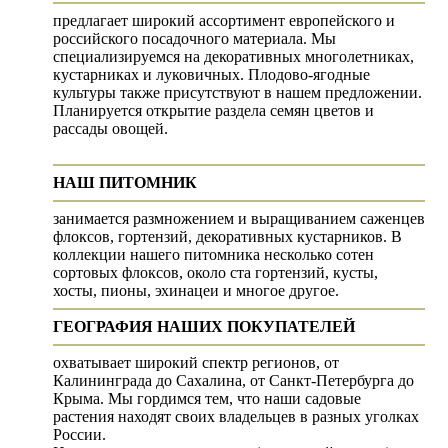
предлагает широкий ассортимент европейского и
российского посадочного материала. Мы
специализируемся на декоративных многолетниках,
кустарниках и луковичных. Плодово-ягодные
культуры также присутствуют в нашем предложении.
Планируется открытие раздела семян цветов и
рассады овощей.
НАШ ПИТОМНИК
занимается размножением и выращиванием саженцев
флоксов, гортензий, декоративных кустарников. В
коллекции нашего питомника несколько сотен
сортовых флоксов, около ста гортензий, кусты,
хосты, пионы, эхинацеи и многое другое.
ГЕОГРАФИЯ НАШИХ ПОКУПАТЕЛЕЙ
охватывает широкий спектр регионов, от
Калининграда до Сахалина, от Санкт-Петербурга до
Крыма. Мы гордимся тем, что наши садовые
растения находят своих владельцев в разных уголках
России.