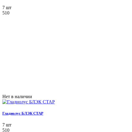
7 шт
510
Нет в наличии
Гладиолус БЛЭК СТАР
7 шт
510