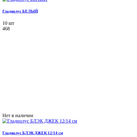
Гладиолус БЕЛЫЙ
10 шт
468
Нет в наличии
Гладиолус БЛЭК ДЖЕК 12/14 см