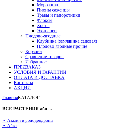
Морозники
Пионы саженцы
Травы и папоротники
Флоксы
Хосты
Эхинацеи
Плодово-ягодные
Клубника (земляника садовая)
Плодово-ягодные прочие
Корзина
Сравнение товаров
Избранное
ПРЕДЗАКАЗ
УСЛОВИЯ И ГАРАНТИИ
ОПЛАТА И ДОСТАВКА
Контакты
АКЦИИ
Главная
КАТАЛОГ
ВСЕ РАСТЕНИЯ абв ...
∗ Азалии и рододендроны
∗ Айва