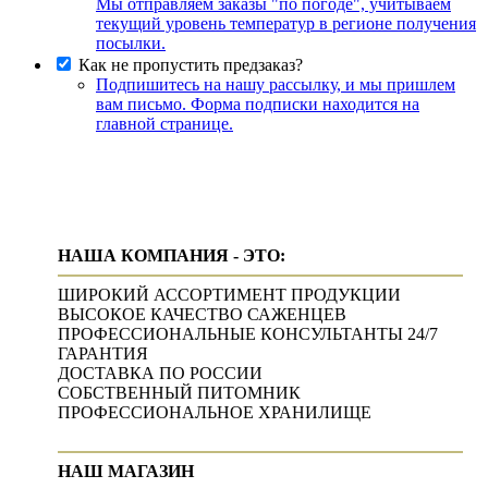
Мы отправляем заказы "по погоде", учитываем
текущий уровень температур в регионе получения
посылки.
Как не пропустить предзаказ?
Подпишитесь на нашу рассылку, и мы пришлем
вам письмо. Форма подписки находится на
главной странице.
НАША КОМПАНИЯ - ЭТО:
ШИРОКИЙ АССОРТИМЕНТ ПРОДУКЦИИ
ВЫСОКОЕ КАЧЕСТВО САЖЕНЦЕВ
ПРОФЕССИОНАЛЬНЫЕ КОНСУЛЬТАНТЫ 24/7
ГАРАНТИЯ
ДОСТАВКА ПО РОССИИ
СОБСТВЕННЫЙ ПИТОМНИК
ПРОФЕССИОНАЛЬНОЕ ХРАНИЛИЩЕ
НАШ МАГАЗИН