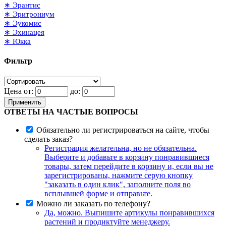
∗ Эрантис
∗ Эритрониум
∗ Эукомис
∗ Эхинацея
∗ Юкка
Фильтр
Цена от:
до:
Применить
ОТВЕТЫ НА ЧАСТЫЕ ВОПРОСЫ
Обязательно ли регистрироваться на сайте, чтобы
сделать заказ?
Регистрация желательна, но не обязательна.
Выберите и добавьте в корзину понравившиеся
товары, затем перейдите в корзину и, если вы не
зарегистрированы, нажмите серую кнопку
"заказать в один клик", заполните поля во
всплывшей форме и отправьте.
Можно ли заказать по телефону?
Да, можно. Выпишите артикулы понравившихся
растений и продиктуйте менеджеру.